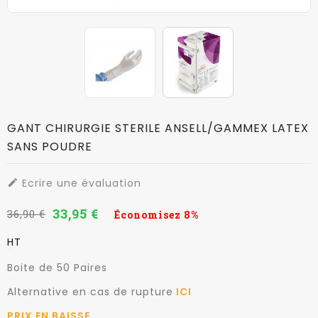
GANT CHIRURGIE STERILE ANSELL/GAMMEX LATEX
SANS POUDRE
Ecrire une évaluation

33,95 €
36,90 €
Économisez 8%
HT
Boite de 50 Paires
Alternative en cas de rupture
ICI
PRIX EN BAISSE