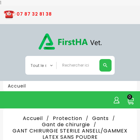
1
07 87 32 81 38
Accueil
0
Accueil
Protection
Gants
Gant de chirurgie
GANT CHIRURGIE STERILE ANSELL/GAMMEX
LATEX SANS POUDRE