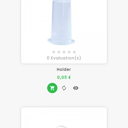
0
Evaluation(s)
Holder
Prix
0,05 €