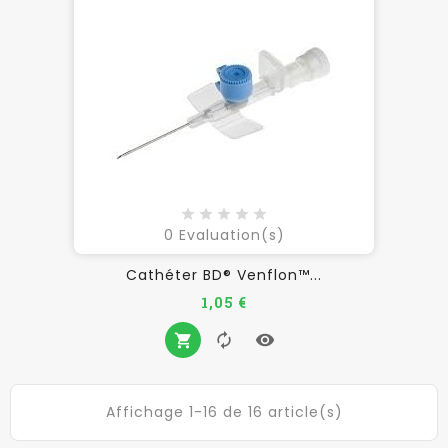
0
Evaluation(s)
Cathéter BD® Venflon™...
Prix
1,05 €
Affichage 1-16 de 16 article(s)