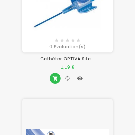
0
Evaluation(s)
Cathéter OPTIVA Site...
Prix
1,19 €