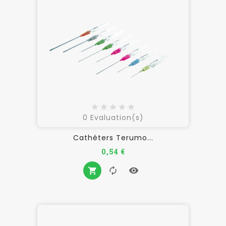
0
Evaluation(s)
Cathéters Terumo...
Prix
0,54 €