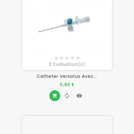
0
Evaluation(s)
Catheter Versatus Avec...
Prix
0,80 €