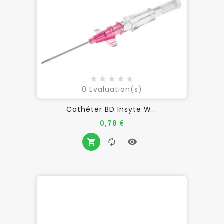
0
Evaluation(s)
Cathéter BD Insyte W...
Prix
0,78 €