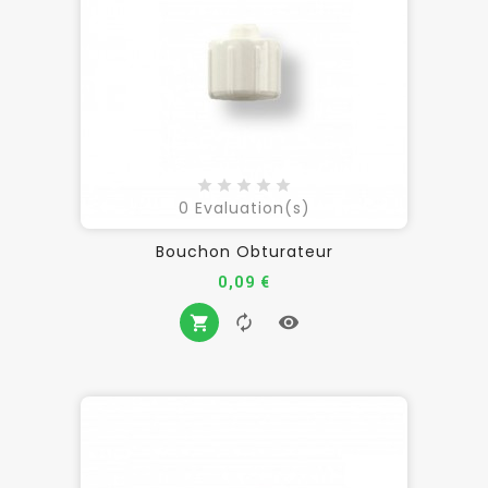
0
Evaluation(s)
Bouchon Obturateur
Prix
0,09 €