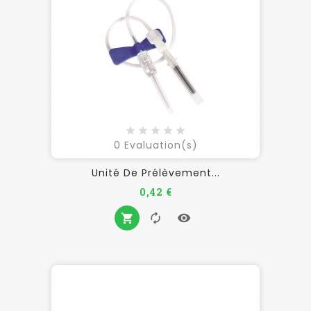
0
Evaluation(s)
Unité De Prélèvement...
Prix
0,42 €