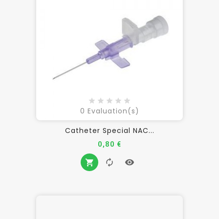
0
Evaluation(s)
Catheter Special NAC...
Prix
0,80 €