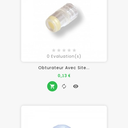
0
Evaluation(s)
Obturateur Avec Site...
Prix
0,13 €