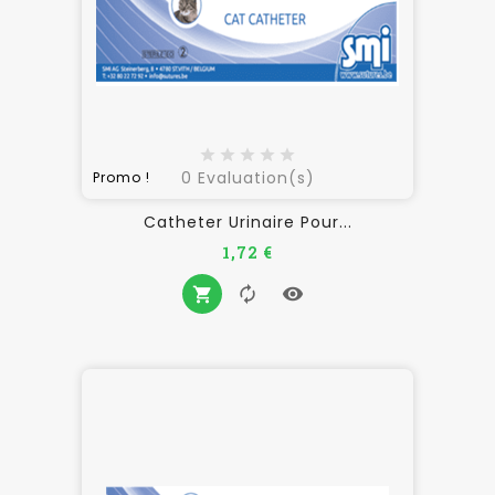
0
Evaluation(s)
Promo !
Catheter Urinaire Pour...
Prix
1,72 €