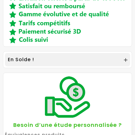
En Solde !

Besoin d’une étude personnalisée ?
Équivalences produits