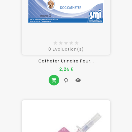
0
Evaluation(s)
Catheter Urinaire Pour...
Prix
2,24 €