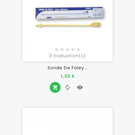
0
Evaluation(s)
Sonde De Foley...
Prix
1,50 €