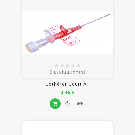
0
Evaluation(s)
Cathéter Court À...
Prix
0,46 €