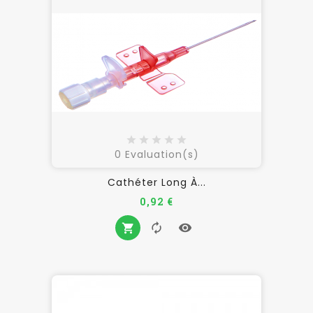
0
Evaluation(s)
Cathéter Long À...
Prix
0,92 €