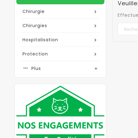
Veuill
Chirurgie
Effectu
Chirurgies
Hospitalisation
Protection
Plus
