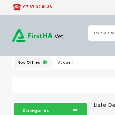
07 87 32 81 38
Nos Offres
Accueil
Liste D
Catégories
