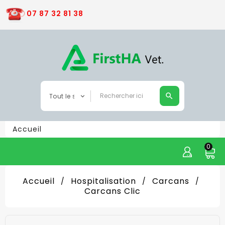
07 87 32 81 38
Accueil
0
Accueil
Hospitalisation
Carcans
Carcans Clic