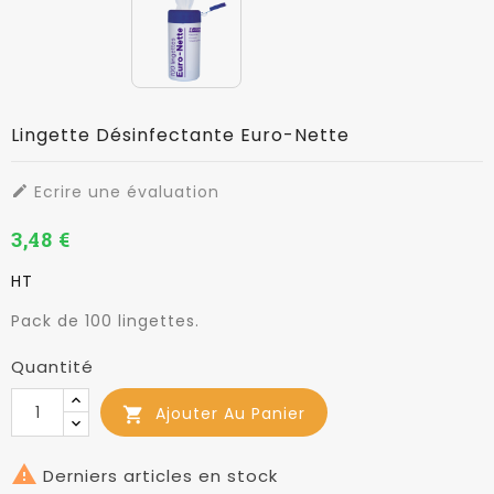
Lingette Désinfectante Euro-Nette
Ecrire une évaluation

3,48 €
HT
Pack de 100 lingettes.
Quantité
Ajouter Au Panier


Derniers articles en stock