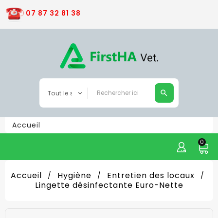
07 87 32 81 38
Accueil
0
Accueil
Hygiène
Entretien des locaux
Lingette désinfectante Euro-Nette